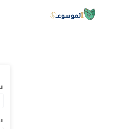
ال
ال